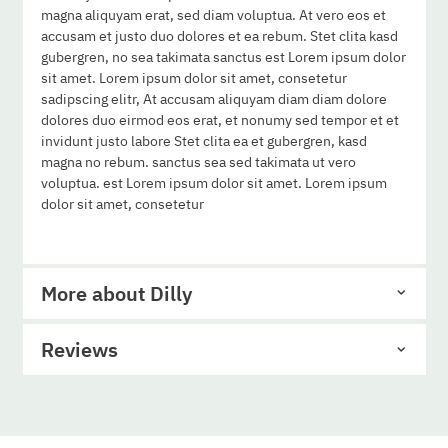
magna aliquyam erat, sed diam voluptua. At vero eos et
accusam et justo duo dolores et ea rebum. Stet clita kasd
gubergren, no sea takimata sanctus est Lorem ipsum dolor
sit amet. Lorem ipsum dolor sit amet, consetetur
sadipscing elitr, At accusam aliquyam diam diam dolore
dolores duo eirmod eos erat, et nonumy sed tempor et et
invidunt justo labore Stet clita ea et gubergren, kasd
magna no rebum. sanctus sea sed takimata ut vero
voluptua. est Lorem ipsum dolor sit amet. Lorem ipsum
dolor sit amet, consetetur
More about Dilly
Reviews