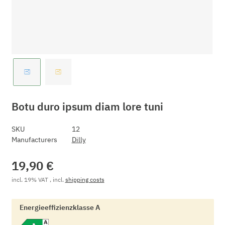
Botu duro ipsum diam lore tuni
SKU
12
Manufacturers
Dilly
19,90 €
incl. 19% VAT , incl.
shipping costs
Energieeffizienzklasse A