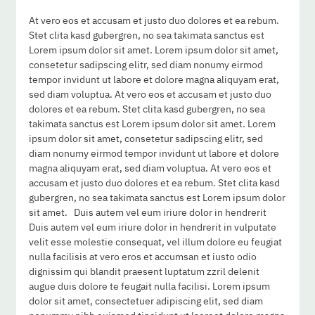
At vero eos et accusam et justo duo dolores et ea rebum.
Stet clita kasd gubergren, no sea takimata sanctus est
Lorem ipsum dolor sit amet. Lorem ipsum dolor sit amet,
consetetur sadipscing elitr, sed diam nonumy eirmod
tempor invidunt ut labore et dolore magna aliquyam erat,
sed diam voluptua. At vero eos et accusam et justo duo
dolores et ea rebum. Stet clita kasd gubergren, no sea
takimata sanctus est Lorem ipsum dolor sit amet. Lorem
ipsum dolor sit amet, consetetur sadipscing elitr, sed
diam nonumy eirmod tempor invidunt ut labore et dolore
magna aliquyam erat, sed diam voluptua. At vero eos et
accusam et justo duo dolores et ea rebum. Stet clita kasd
gubergren, no sea takimata sanctus est Lorem ipsum dolor
sit amet. Duis autem vel eum iriure dolor in hendrerit
Duis autem vel eum iriure dolor in hendrerit in vulputate
velit esse molestie consequat, vel illum dolore eu feugiat
nulla facilisis at vero eros et accumsan et iusto odio
dignissim qui blandit praesent luptatum zzril delenit
augue duis dolore te feugait nulla facilisi. Lorem ipsum
dolor sit amet, consectetuer adipiscing elit, sed diam