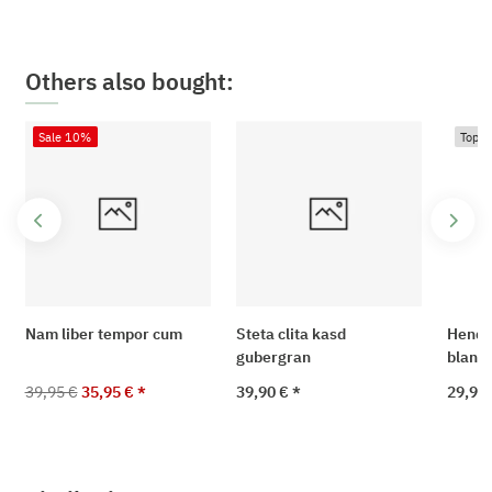
Others also bought:
Sale 10%
Top
Nam liber tempor cum
Steta clita kasd
Hendre
gubergran
blandi
39,95 €
35,95 €
*
39,90 €
*
29,90