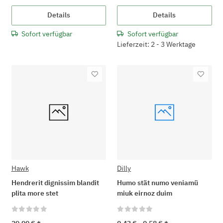
Details
Details
Sofort verfügbar
Sofort verfügbar
Lieferzeit: 2 - 3 Werktage
Hawk
Dilly
Hendrerit dignissim blandit
Humo stät numo veniamü
plita more stet
miuk eirnoz duim