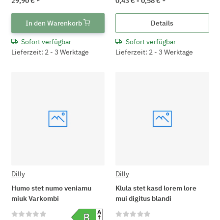
29,90 €
*
0,43 € -
0,58 €
*
In den Warenkorb
Details
Sofort verfügbar
Sofort verfügbar
Lieferzeit: 2 - 3 Werktage
Lieferzeit: 2 - 3 Werktage
Dilly
Dilly
Humo stet numo veniamu
Klula stet kasd lorem lore
miuk Varkombi
mui digitus blandi