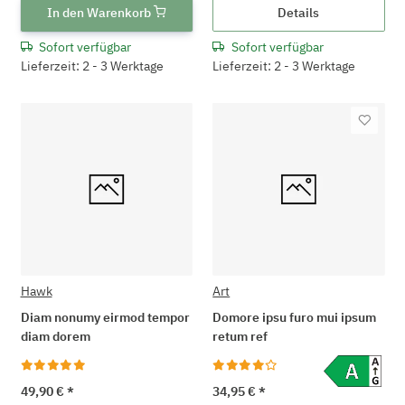
In den Warenkorb
Details
Sofort verfügbar
Sofort verfügbar
Lieferzeit: 2 - 3 Werktage
Lieferzeit: 2 - 3 Werktage
Hawk
Art
Diam nonumy eirmod tempor
Domore ipsu furo mui ipsum
diam dorem
retum ref
49,90 €
*
34,95 €
*