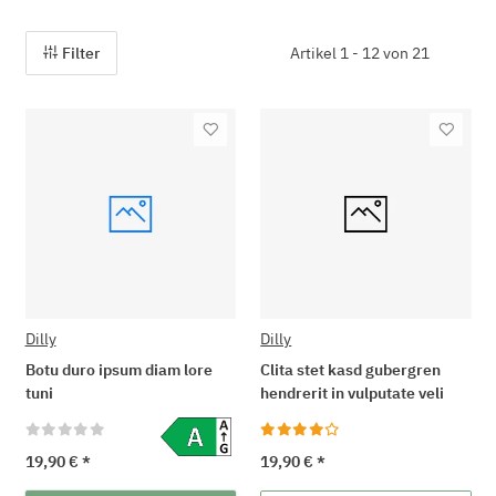
Filter
Artikel 1 - 12 von 21
Dilly
Dilly
Botu duro ipsum diam lore
Clita stet kasd gubergren
tuni
hendrerit in vulputate veli
19,90 €
*
19,90 €
*