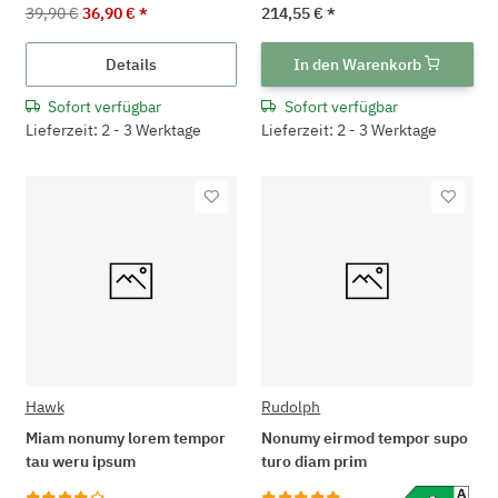
39,90 €
36,90 €
*
214,55 €
*
Details
In den Warenkorb
Sofort verfügbar
Sofort verfügbar
Lieferzeit: 2 - 3 Werktage
Lieferzeit: 2 - 3 Werktage
Hawk
Rudolph
Miam nonumy lorem tempor
Nonumy eirmod tempor supo
tau weru ipsum
turo diam prim