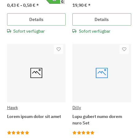
0,43 € -
0,58 €
*
19,90 €
*
Details
Details
Sofort verfügbar
Sofort verfügbar
Hawk
Dilly
Lorem ipsum dolor sit amet
Lupu gubert numo dorem
nuro Set