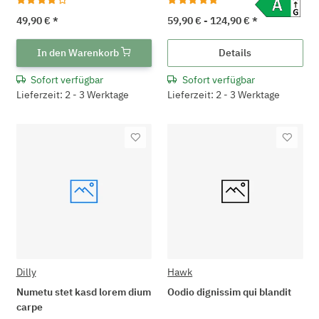
49,90 €
*
59,90 € -
124,90 €
*
In den Warenkorb
Details
Sofort verfügbar
Sofort verfügbar
Lieferzeit: 2 - 3 Werktage
Lieferzeit: 2 - 3 Werktage
Dilly
Hawk
Numetu stet kasd lorem dium
Oodio dignissim qui blandit
carpe