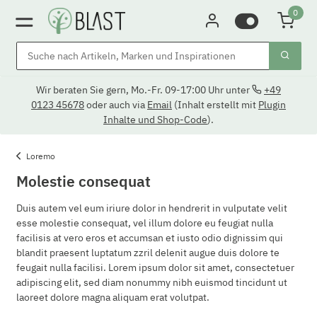
0
Wir beraten Sie gern, Mo.-Fr. 09-17:00 Uhr unter
+49
0123 45678
oder auch via
Email
(Inhalt erstellt mit
Plugin
Inhalte und Shop-Code
).
Loremo
Molestie consequat
Duis autem vel eum iriure dolor in hendrerit in vulputate velit
esse molestie consequat, vel illum dolore eu feugiat nulla
facilisis at vero eros et accumsan et iusto odio dignissim qui
blandit praesent luptatum zzril delenit augue duis dolore te
feugait nulla facilisi. Lorem ipsum dolor sit amet, consectetuer
adipiscing elit, sed diam nonummy nibh euismod tincidunt ut
laoreet dolore magna aliquam erat volutpat.