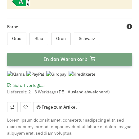
Farbe:
Grau
Blau
Grün
Schwarz
Grau
Blau
Grün
Schwarz
In den Warenkorb
Sofort verfügbar
Lieferzeit:
2 - 3 Werktage
(DE - Ausland abweichend)
Frage zum Artikel
Lorem ipsum dolor sit amet, consetetur sadipscing elitr, sed
diam nonumy eirmod tempor invidunt ut labore et dolore magna
aliquyam erat, sed diam voluptua.