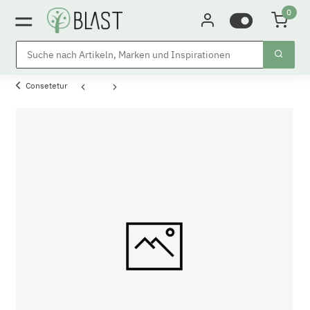
0
Consetetur