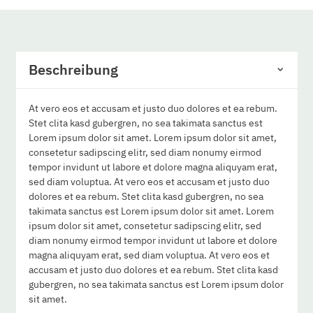
Beschreibung
At vero eos et accusam et justo duo dolores et ea rebum.
Stet clita kasd gubergren, no sea takimata sanctus est
Lorem ipsum dolor sit amet. Lorem ipsum dolor sit amet,
consetetur sadipscing elitr, sed diam nonumy eirmod
tempor invidunt ut labore et dolore magna aliquyam erat,
sed diam voluptua. At vero eos et accusam et justo duo
dolores et ea rebum. Stet clita kasd gubergren, no sea
takimata sanctus est Lorem ipsum dolor sit amet. Lorem
ipsum dolor sit amet, consetetur sadipscing elitr, sed
diam nonumy eirmod tempor invidunt ut labore et dolore
magna aliquyam erat, sed diam voluptua. At vero eos et
accusam et justo duo dolores et ea rebum. Stet clita kasd
gubergren, no sea takimata sanctus est Lorem ipsum dolor
sit amet.