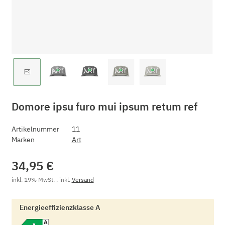
Domore ipsu furo mui ipsum retum ref
Artikelnummer
11
Marken
Art
34,95 €
inkl. 19% MwSt. , inkl.
Versand
Energieeffizienzklasse A