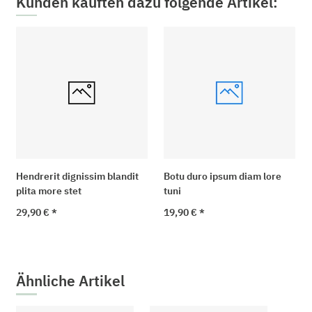
Kunden kauften dazu folgende Artikel:
Hendrerit dignissim blandit
Botu duro ipsum diam lore
plita more stet
tuni
29,90 €
*
19,90 €
*
Ähnliche Artikel