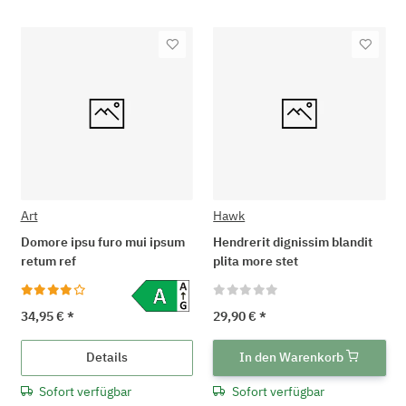
Art
Hawk
Domore ipsu furo mui ipsum
Hendrerit dignissim blandit
retum ref
plita more stet
34,95 €
*
29,90 €
*
Details
In den Warenkorb
Sofort verfügbar
Sofort verfügbar