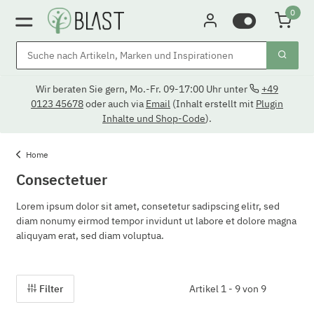
0
Wir beraten Sie gern, Mo.-Fr. 09-17:00 Uhr unter
+49
0123 45678
oder auch via
Email
(Inhalt erstellt mit
Plugin
Inhalte und Shop-Code
).
Home
Consectetuer
Lorem ipsum dolor sit amet, consetetur sadipscing elitr, sed
diam nonumy eirmod tempor invidunt ut labore et dolore magna
aliquyam erat, sed diam voluptua.
Filter
Artikel 1 - 9 von 9