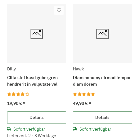
Dilly
Hawk
Clita stet kasd gubergren
Diam nonumy eirmod tempor
hendrerit in vulputate veli
diam dorem
19,90 €
*
49,90 €
*
Details
Details
Sofort verfügbar
Sofort verfügbar
Lieferzeit: 2 - 3 Werktage