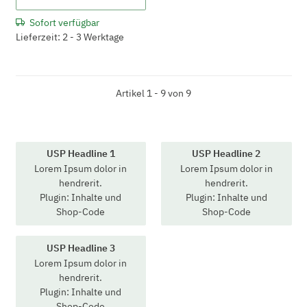
Sofort verfügbar
Lieferzeit: 2 - 3 Werktage
Artikel 1 - 9 von 9
USP Headline 1
USP Headline 2
Lorem Ipsum dolor in
Lorem Ipsum dolor in
hendrerit.
hendrerit.
Plugin: Inhalte und
Plugin: Inhalte und
Shop-Code
Shop-Code
USP Headline 3
Lorem Ipsum dolor in
hendrerit.
Plugin: Inhalte und
Shop-Code