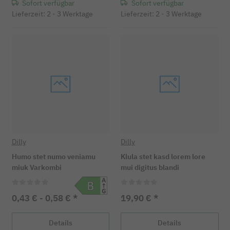
Sofort verfügbar
Sofort verfügbar
Lieferzeit: 2 - 3 Werktage
Lieferzeit: 2 - 3 Werktage
Dilly
Dilly
Humo stet numo veniamu
Klula stet kasd lorem lore
miuk Varkombi
mui digitus blandi
0,43 € -
0,58 €
*
19,90 €
*
Details
Details