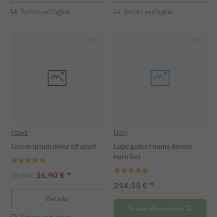
Sofort verfügbar
Sofort verfügbar
Hawk
Dilly
Lorem ipsum dolor sit amet
Lupu gubert numo dorem
nuro Set
36,90 €
*
39,90 €
214,55 €
*
Details
In den Warenkorb
Sofort verfügbar