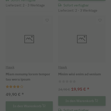
Lieferzeit: 2 - 3 Werktage
Sofort verfügbar
Lieferzeit: 2 - 3 Werktage
Hawk
Hawk
Miam nonumy lorem tempor
Minim wisi enim ad veniam
tau weru ipsum
19,95 €
*
24,90 €
49,90 €
*
In den Warenkorb
In den Warenkorb
Sofort verfügbar