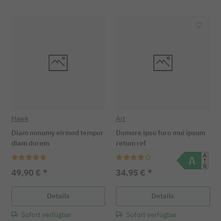
Hawk
Art
Diam nonumy eirmod tempor
Domore ipsu furo mui ipsum
diam dorem
retum ref
49,90 €
*
34,95 €
*
Details
Details
Sofort verfügbar
Sofort verfügbar