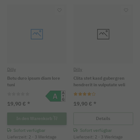
Dilly
Dilly
Botu duro ipsum diam lore
Clita stet kasd gubergren
tuni
hendrerit in vulputate veli
19,90 €
*
19,90 €
*
In den Warenkorb
Details
Sofort verfügbar
Sofort verfügbar
Lieferzeit: 2 - 3 Werktage
Lieferzeit: 2 - 3 Werktage