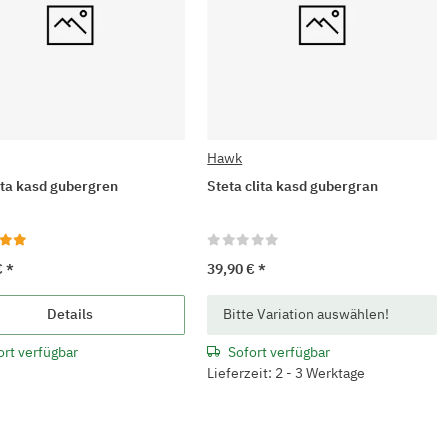
Hawk
lita kasd gubergren
Steta clita kasd gubergran
€
*
39,90 €
*
x
Details
Bitte Variation auswählen!
ort verfügbar
Sofort verfügbar
Lieferzeit: 2 - 3 Werktage