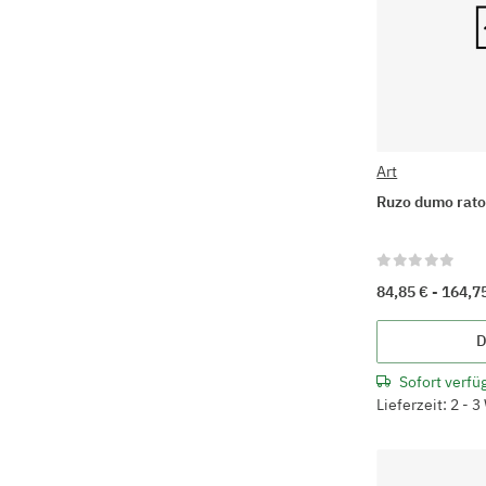
Art
Ruzo dumo rat
84,85 € -
164,7
D
Sofort verfü
Lieferzeit: 2 - 