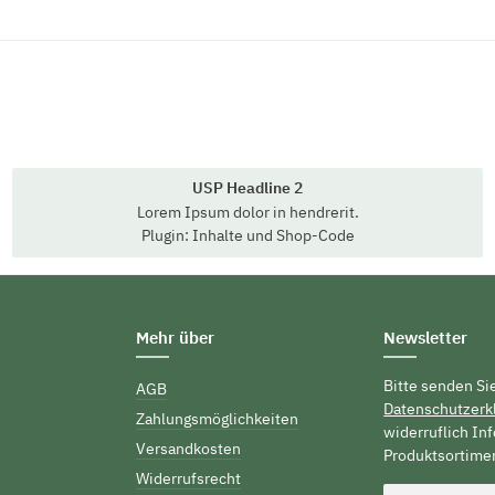
USP Headline 2
Lorem Ipsum dolor in hendrerit.
Plugin: Inhalte und Shop-Code
Mehr über
Newsletter
Bitte senden Si
AGB
Datenschutzerk
Zahlungsmöglichkeiten
widerruflich In
Versandkosten
Produktsortimen
Widerrufsrecht