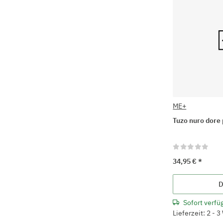
ME+
Tuzo nuro dore 
34,95 €
*
D
Sofort verfü
Lieferzeit: 2 - 