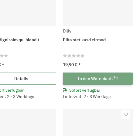
Dilly
dignissim qui blandit
Plita stet kasd eirmod
€
*
19,90 €
*
Details
In den Warenkorb
ort verfügbar
Sofort verfügbar
eit: 2 - 3 Werktage
Lieferzeit: 2 - 3 Werktage