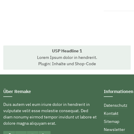
USP Headline 1
Lorem Ipsum dolor in hendrerit.
Plugin: Inhalte und Shop-Code
Über Remake
Informationen
Duis autem vel eum iriure dolor in hendrerit in
Datenschutz
vulputate velit esse molestie consequat. Ded
Kontakt
diam nonumy eirmod tempor invidunt ut labore et
Sitemap
dolore magna aliquyam erat.
Newsletter