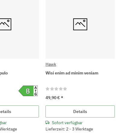
Hawk
pulo
Wisi enim ad minim veniam
49,90 €
*
etails
Details
gbar
Sofort verfügbar
3 Werktage
Lieferzeit: 2 - 3 Werktage