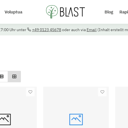
Voluptua
Blog
Rap
17:00 Uhr unter
+49 0123 45678
oder auch via
Email
(Inhalt erstellt m