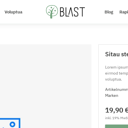
Voluptua
Blog
Rap
Sitau st
Lorem ipsum 
eirmod tempo
voluptua.
Artikelnum
Marken
19,90 
inkl. 19% MwSt.