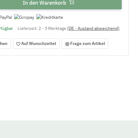
In den Warenkorb
rfügbar
Lieferzeit:
2 - 3 Werktage
(DE - Ausland abweichend)
chen
Auf Wunschzettel
Frage zum Artikel