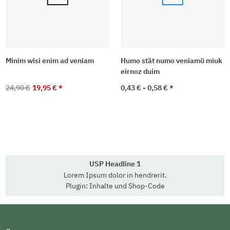
Minim wisi enim ad veniam
Humo stät numo veniamü miuk
eirnoz duim
24,90 €
19,95 €
*
0,43 € -
0,58 €
*
USP Headline 1
Lorem Ipsum dolor in hendrerit.
Plugin: Inhalte und Shop-Code