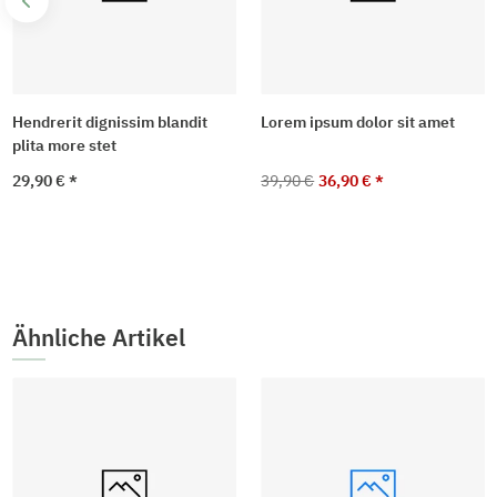
Hendrerit dignissim blandit
Lorem ipsum dolor sit amet
plita more stet
29,90 €
*
39,90 €
36,90 €
*
Ähnliche Artikel