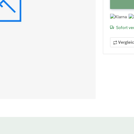
Sofort ve
Verglei