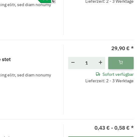
Lieferzeit: 2 - 3 Werktage
ing elitr, sed diam nonumy
29,90 €
*
 stet
Sofort verfügbar
ing elitr, sed diam nonumy
Lieferzeit: 2 - 3 Werktage
0,43 € -
0,58 €
*