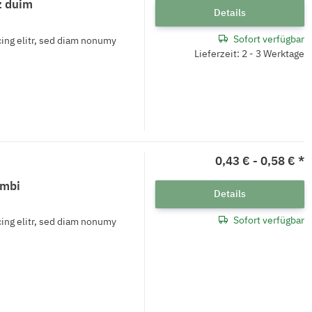
z duim
Details
Sofort verfügbar
ing elitr, sed diam nonumy
Lieferzeit: 2 - 3 Werktage
0,43 € -
0,58 €
*
ombi
Details
Sofort verfügbar
ing elitr, sed diam nonumy