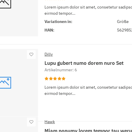
Lorem ipsum dolor sit amet, consetetur sadipsc
eirmod tempor...
Variationen in:
Größe
HAN:
562985
Dilly
Lupu gubert numo dorem nuro Set
Artikelnummer: 6
Lorem ipsum dolor sit amet, consetetur sadipsc
eirmod tempor...
Hawk
Miam nonumy lorem tempor tau weru