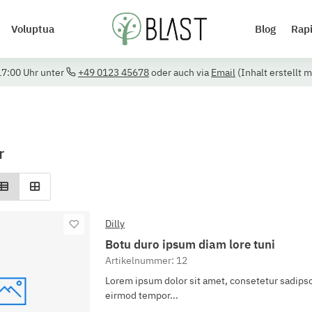
Voluptua
Blog
Rap
17:00 Uhr unter
+49 0123 45678
oder auch via
Email
(Inhalt erstellt m
r
Dilly
Botu duro ipsum diam lore tuni
Artikelnummer: 12
Lorem ipsum dolor sit amet, consetetur sadipsc
eirmod tempor...