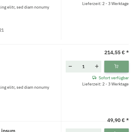
Lieferzeit: 2 - 3 Werktage
ing elitr, sed diam nonumy
21
214,55 €
*
Sofort verfügbar
Lieferzeit: 2 - 3 Werktage
ing elitr, sed diam nonumy
49,90 €
*
 ipsum