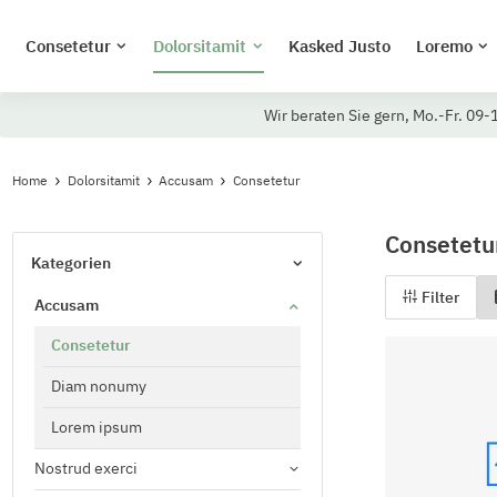
Consetetur
Dolorsitamit
Kasked Justo
Loremo
Wir beraten Sie gern, Mo.-Fr. 09-
Home
Dolorsitamit
Accusam
Consetetur
Consetetu
Kategorien
Filter
Accusam
Consetetur
Diam nonumy
Lorem ipsum
Nostrud exerci