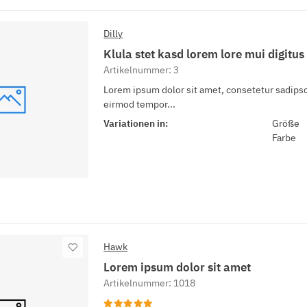
Dilly
Klula stet kasd lorem lore mui digitus
Artikelnummer: 3
Lorem ipsum dolor sit amet, consetetur sadipsc
eirmod tempor...
Variationen in:
Größe
Farbe
Hawk
Lorem ipsum dolor sit amet
Artikelnummer: 1018