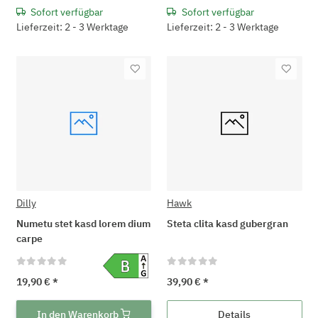
Sofort verfügbar
Sofort verfügbar
Lieferzeit: 2 - 3 Werktage
Lieferzeit: 2 - 3 Werktage
Dilly
Hawk
Numetu stet kasd lorem dium
Steta clita kasd gubergran
carpe
19,90 €
*
39,90 €
*
In den Warenkorb
Details