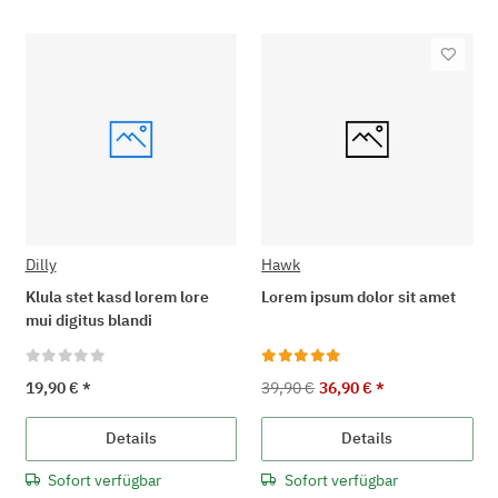
Dilly
Hawk
Klula stet kasd lorem lore
Lorem ipsum dolor sit amet
mui digitus blandi
19,90 €
*
39,90 €
36,90 €
*
Details
Details
Sofort verfügbar
Sofort verfügbar