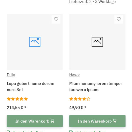
Lieferzeit: 2 - 3 Werktage
Dilly
Hawk
Lupu gubert numo dorem
Miam nonumy lorem tempor
nuro Set
tau weru ipsum
214,55 €
*
49,90 €
*
In den Warenkorb
In den Warenkorb