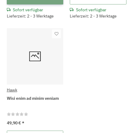
Sofort verfügbar
Sofort verfügbar
Lieferzeit: 2 - 3 Werktage
Lieferzeit: 2 - 3 Werktage
Hawk
Wisi enim ad minim veniam
49,90 €
*