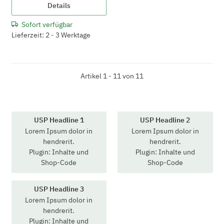
Details
Sofort verfügbar
Lieferzeit: 2 - 3 Werktage
Artikel 1 - 11 von 11
USP Headline 1
USP Headline 2
Lorem Ipsum dolor in
Lorem Ipsum dolor in
hendrerit.
hendrerit.
Plugin: Inhalte und
Plugin: Inhalte und
Shop-Code
Shop-Code
USP Headline 3
Lorem Ipsum dolor in
hendrerit.
Plugin: Inhalte und