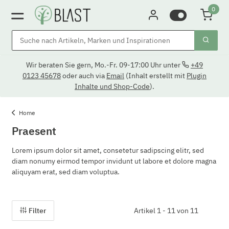
0
Wir beraten Sie gern, Mo.-Fr. 09-17:00 Uhr unter
+49
0123 45678
oder auch via
Email
(Inhalt erstellt mit
Plugin
Inhalte und Shop-Code
).
Home
Praesent
Lorem ipsum dolor sit amet, consetetur sadipscing elitr, sed
diam nonumy eirmod tempor invidunt ut labore et dolore magna
aliquyam erat, sed diam voluptua.
Filter
Artikel 1 - 11 von 11