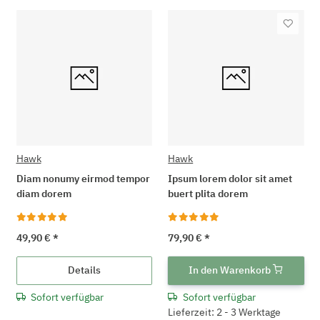
Hawk
Hawk
Diam nonumy eirmod tempor
Ipsum lorem dolor sit amet
diam dorem
buert plita dorem
49,90 €
*
79,90 €
*
Details
In den Warenkorb
Sofort verfügbar
Sofort verfügbar
Lieferzeit: 2 - 3 Werktage