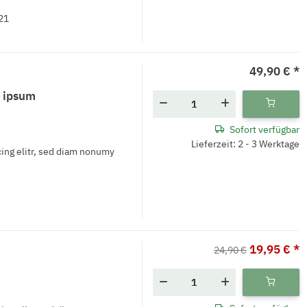
21
49,90 €
*
 ipsum
Sofort verfügbar
Lieferzeit: 2 - 3 Werktage
ing elitr, sed diam nonumy
19,95 €
*
24,90 €