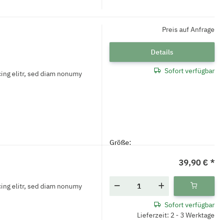
Preis auf Anfrage
Details
Sofort verfügbar
ing elitr, sed diam nonumy
Größe:
39,90 €
*
ing elitr, sed diam nonumy
Sofort verfügbar
Lieferzeit: 2 - 3 Werktage