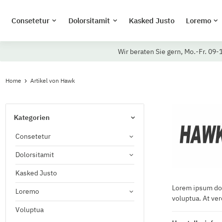
Consetetur
Dolorsitamit
Kasked Justo
Loremo
Wir beraten Sie gern, Mo.-Fr. 09-
Home
Artikel von Hawk
Kategorien
Consetetur
Dolorsitamit
Kasked Justo
Lorem ipsum dol
Loremo
voluptua. At ver
Voluptua