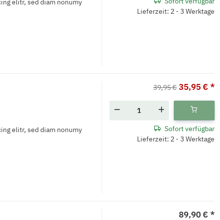
Sofort verfügbar
ing elitr, sed diam nonumy
Lieferzeit: 2 - 3 Werktage
35,95 €
*
39,95 €
Sofort verfügbar
ing elitr, sed diam nonumy
Lieferzeit: 2 - 3 Werktage
89,90 €
*