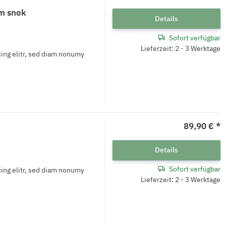
m snok
Details
Sofort verfügbar
Lieferzeit: 2 - 3 Werktage
ing elitr, sed diam nonumy
89,90 €
*
Details
Sofort verfügbar
ing elitr, sed diam nonumy
Lieferzeit: 2 - 3 Werktage