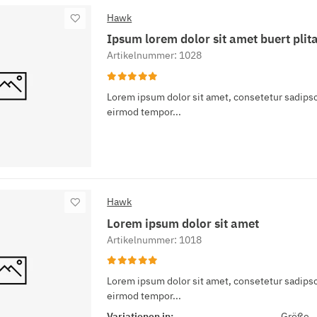
Hawk
Ipsum lorem dolor sit amet buert pli
Artikelnummer: 1028
Lorem ipsum dolor sit amet, consetetur sadipsc
eirmod tempor...
Hawk
Lorem ipsum dolor sit amet
Artikelnummer: 1018
Lorem ipsum dolor sit amet, consetetur sadipsc
eirmod tempor...
Variationen in:
Größe