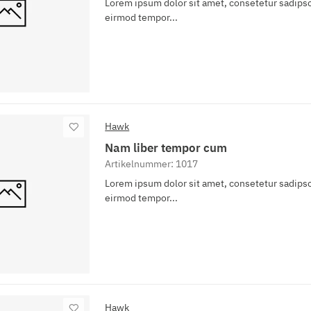
Lorem ipsum dolor sit amet, consetetur sadipsc
eirmod tempor...
Hawk
Nam liber tempor cum
Artikelnummer: 1017
Lorem ipsum dolor sit amet, consetetur sadipsc
eirmod tempor...
Hawk