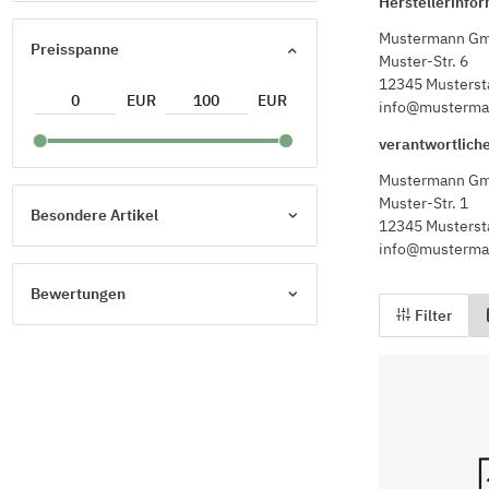
Herstellerinfo
Mustermann Gm
Preisspanne
Muster-Str. 6
12345 Musterst
EUR
EUR
info@musterma
verantwortlich
Mustermann G
Muster-Str. 1
Besondere Artikel
12345 Musterst
info@musterma
Bewertungen
Filter