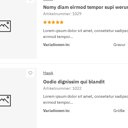
Nomy diam eirmod tempor supi weru
Artikelnummer: 1029
Lorem ipsum dolor sit amet, consetetur sadipsc
eirmod tempor...
Variationen in:
Gravur
Hawk
Oodio dignissim qui blandit
Artikelnummer: 1022
Lorem ipsum dolor sit amet, consetetur sadipsc
eirmod tempor...
Variationen in:
Größe