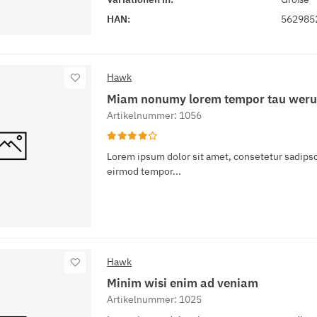
HAN:
562985
Hawk
Miam nonumy lorem tempor tau weru
Artikelnummer: 1056
Lorem ipsum dolor sit amet, consetetur sadipsc
eirmod tempor...
Hawk
Minim wisi enim ad veniam
Artikelnummer: 1025