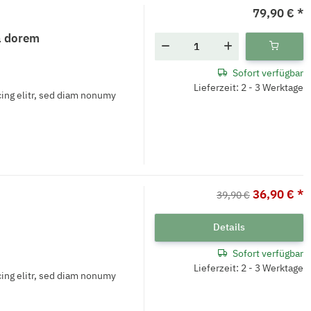
79,90 €
*
ta dorem
Sofort verfügbar
Lieferzeit: 2 - 3 Werktage
ing elitr, sed diam nonumy
36,90 €
*
39,90 €
Details
Sofort verfügbar
Lieferzeit: 2 - 3 Werktage
ing elitr, sed diam nonumy