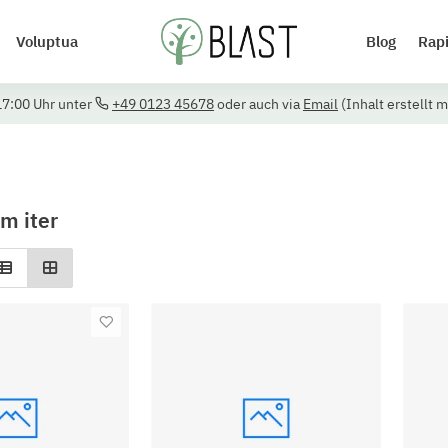
Voluptua
Blog
Rap
17:00 Uhr unter
+49 0123 45678
oder auch via
Email
(Inhalt erstellt m
m iter