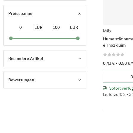
Preisspanne
EUR
EUR
Dilly
Humo stät num
eirnoz duim
Besondere Artikel
0,43 € -
0,58 €
D
Bewertungen
Sofort verfü
Lieferzeit: 2 - 