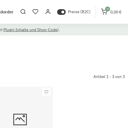
0
idorder
Preise (B2C)
0,00 €
it
Plugin Inhalte und Shop-Code
).
Artikel 1 - 3 von 3