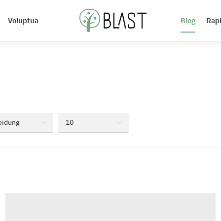
Voluptua
Blog
Rap