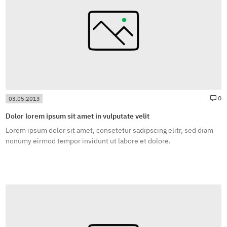
#
0
03.05.2013
Dolor lorem ipsum sit amet in vulputate velit
Lorem ipsum dolor sit amet, consetetur sadipscing elitr, sed diam
nonumy eirmod tempor invidunt ut labore et dolore.