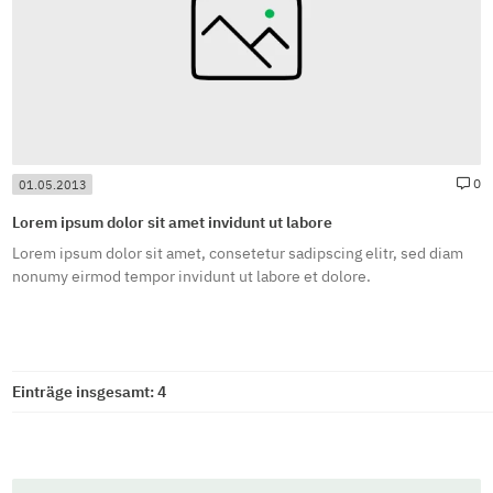
#
0
01.05.2013
Lorem ipsum dolor sit amet invidunt ut labore
Lorem ipsum dolor sit amet, consetetur sadipscing elitr, sed diam
nonumy eirmod tempor invidunt ut labore et dolore.
Einträge insgesamt: 4