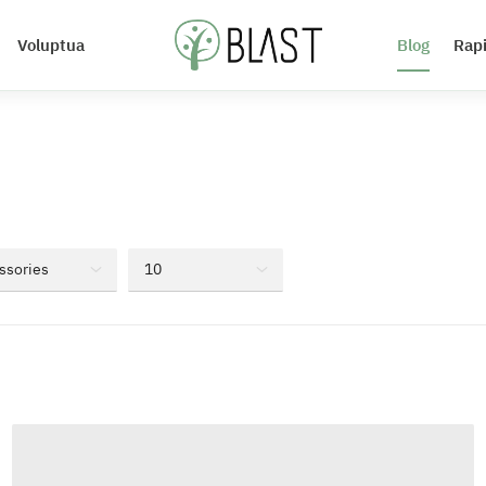
Voluptua
Blog
Rap