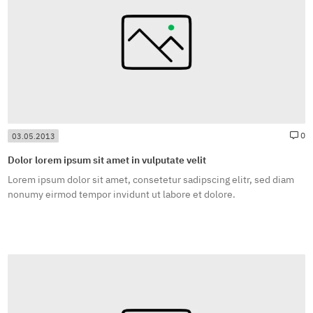
#
0
03.05.2013
Dolor lorem ipsum sit amet in vulputate velit
Lorem ipsum dolor sit amet, consetetur sadipscing elitr, sed diam
nonumy eirmod tempor invidunt ut labore et dolore.