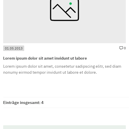
#
0
01.05.2013
Lorem ipsum dolor sit amet invidunt ut labore
Lorem ipsum dolor sit amet, consetetur sadipscing elitr, sed diam
nonumy eirmod tempor invidunt ut labore et dolore.
Einträge insgesamt: 4